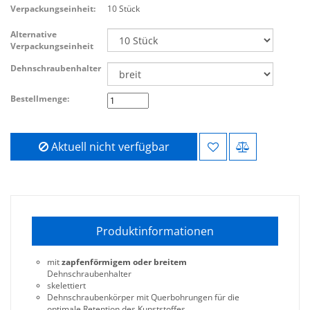
Verpackungseinheit:
10 Stück
Alternative
Verpackungseinheit
Dehnschraubenhalter
Bestellmenge:
Aktuell nicht verfügbar
Produktinformationen
mit
zapfenförmigem oder breitem
Dehnschraubenhalter
skelettiert
Dehnschraubenkörper mit Querbohrungen für die
optimale Retention des Kunststoffes