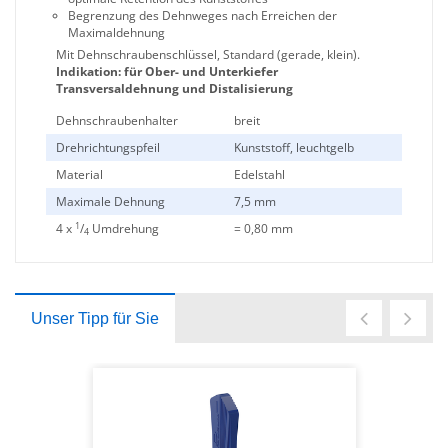
Begrenzung des Dehnweges nach Erreichen der
Maximaldehnung
Mit Dehnschraubenschlüssel, Standard (gerade, klein).
Indikation: für Ober- und Unterkiefer
Transversaldehnung und Distalisierung
Dehnschraubenhalter
breit
Drehrichtungspfeil
Kunststoff, leuchtgelb
Material
Edelstahl
Maximale Dehnung
7,5 mm
1
4 x
/
Umdrehung
= 0,80 mm
4
Unser Tipp für Sie