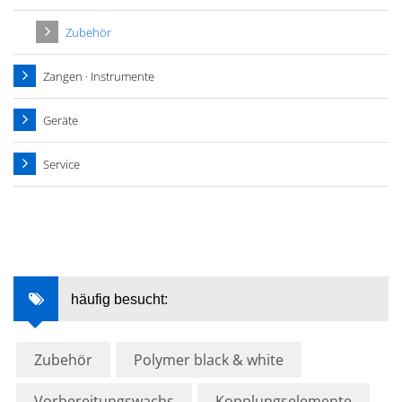
Zubehör
Zangen · Instrumente
Geräte
Service
häufig besucht:
Zubehör
Polymer black & white
Vorbereitungswachs
Kopplungselemente