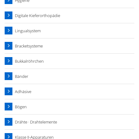
Hygiene
Digitale Kieferorthopädie
Lingualsystem
Bracketsysteme
Bukkalröhrchen
Bänder
Adhäsive
Bögen
Drähte · Drahtelemente
Klasse II-Apparaturen