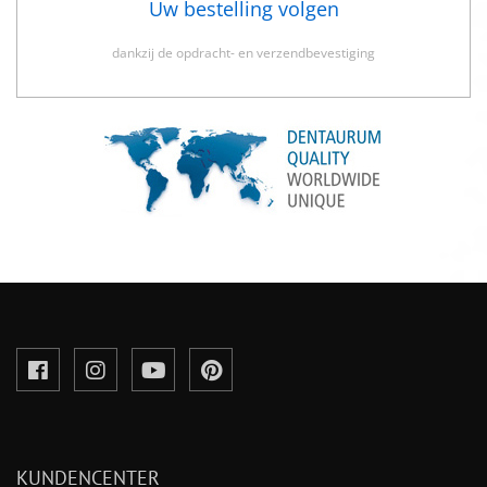
Uw bestelling volgen
dankzij de opdracht- en verzendbevestiging
KUNDENCENTER