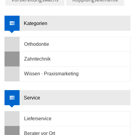
Kategorien
Orthodontie
Zahntechnik
Wissen · Praxismarketing
Service
Lieferservice
Berater vor Ort