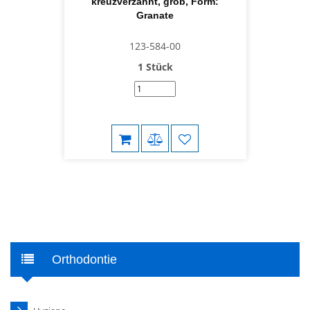
kreuzverzahnt, grob, Form:
Granate
123-584-00
1 Stück
Orthodontie