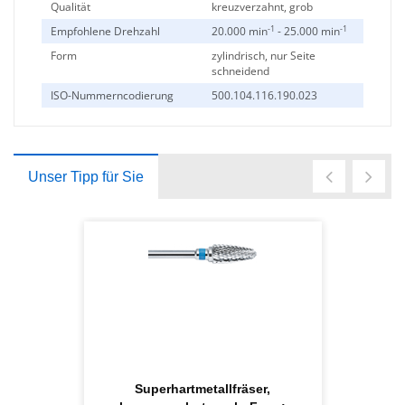
Qualität
kreuzverzahnt, grob
-1
-1
Empfohlene Drehzahl
20.000 min
- 25.000 min
Form
zylindrisch, nur Seite
schneidend
ISO-Nummerncodierung
500.104.116.190.023
Unser Tipp für Sie
Superhartmetallfräser,