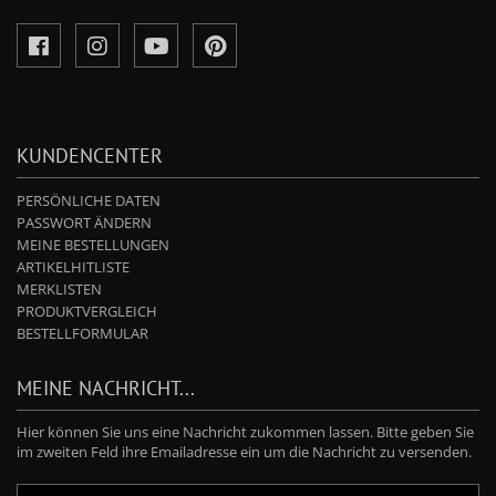
KUNDENCENTER
PERSÖNLICHE DATEN
PASSWORT ÄNDERN
MEINE BESTELLUNGEN
ARTIKELHITLISTE
MERKLISTEN
PRODUKTVERGLEICH
BESTELLFORMULAR
MEINE NACHRICHT...
Hier können Sie uns eine Nachricht zukommen lassen. Bitte geben Sie
im zweiten Feld ihre Emailadresse ein um die Nachricht zu versenden.