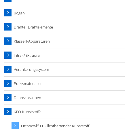
Bögen
Drähte · Drahtelemente
Klasse II-Apparaturen
Intra- / Extraoral
Verankerungssystem
Praxismaterialien
Dehnschrauben
KFO-Kunststoffe
®
Orthocryl
LC - lichthärtender Kunststoff