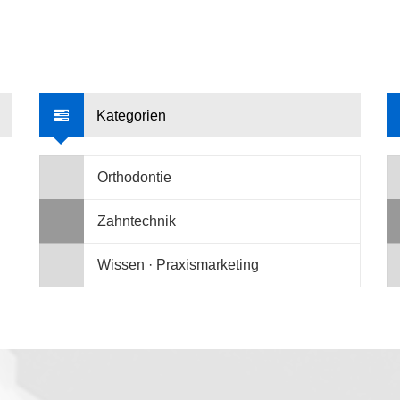
Kategorien
Orthodontie
Zahntechnik
Wissen · Praxismarketing