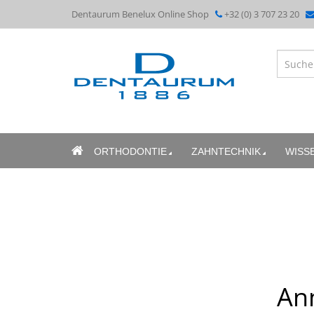
Dentaurum Benelux Online Shop
+32 (0) 3 707 23 20
ORTHODONTIE
ZAHNTECHNIK
WISS
An