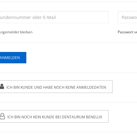
ngemeldet bleiben
Passwort v
ICH BIN KUNDE UND HABE NOCH KEINE ANMELDEDATEN
ICH BIN NOCH KEIN KUNDE BEI DENTAURUM BENELUX