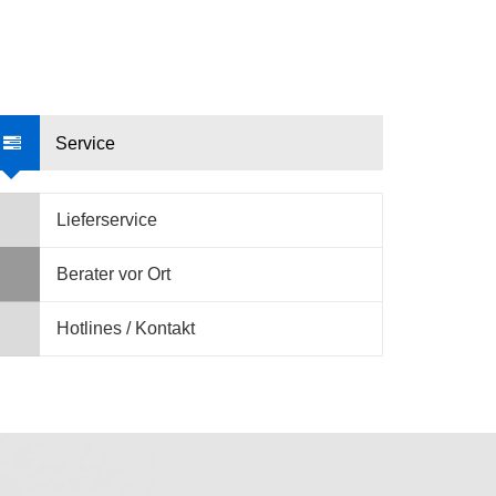
Service
Lieferservice
Berater vor Ort
Hotlines / Kontakt