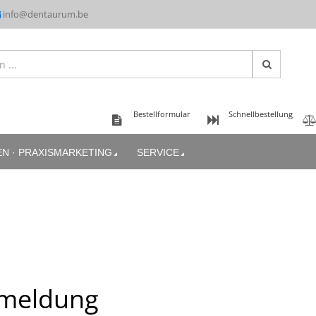
info@dentaurum.be
Bestellformular
Schnellbestellung
EN · PRAXISMARKETING
SERVICE
meldung