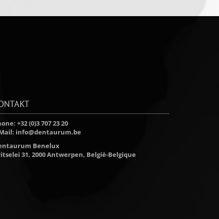
ONTAKT
one: +32 (0)3 707 23 20
Mail:
info@dentaurum.be
entaurum Benelux
itselei 31, 2000 Antwerpen, België-Belgique