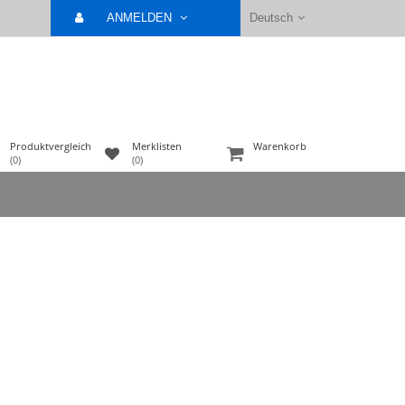
ANMELDEN
Deutsch
Produktvergleich
Merklisten
Warenkorb
(0)
(0)