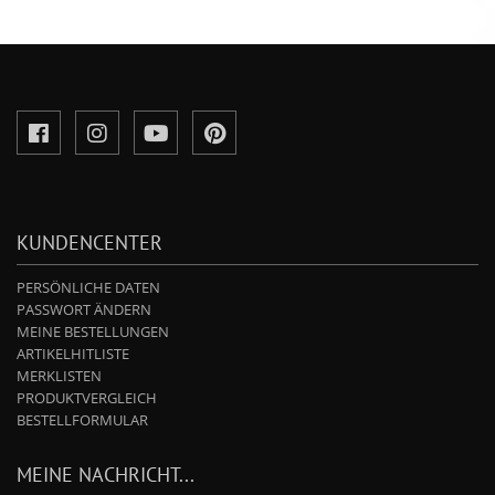
KUNDENCENTER
PERSÖNLICHE DATEN
PASSWORT ÄNDERN
MEINE BESTELLUNGEN
ARTIKELHITLISTE
MERKLISTEN
PRODUKTVERGLEICH
BESTELLFORMULAR
MEINE NACHRICHT...