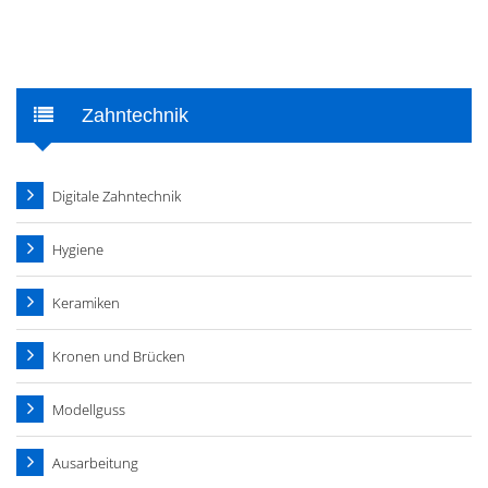
Zahntechnik
Digitale Zahntechnik
Hygiene
Keramiken
Kronen und Brücken
Modellguss
Ausarbeitung