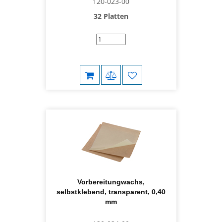
120-023-00
32 Platten
Vorbereitungwachs,
selbstklebend, transparent, 0,40
mm