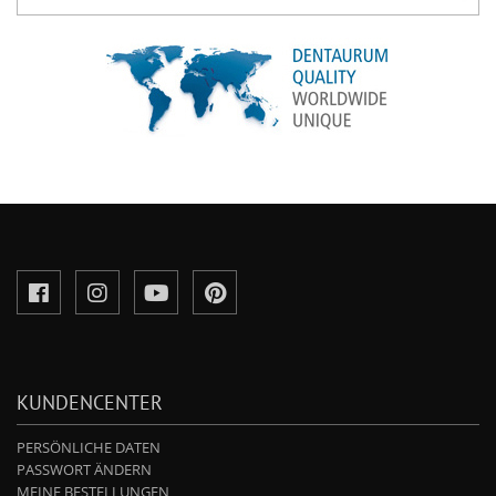
KUNDENCENTER
PERSÖNLICHE DATEN
PASSWORT ÄNDERN
MEINE BESTELLUNGEN