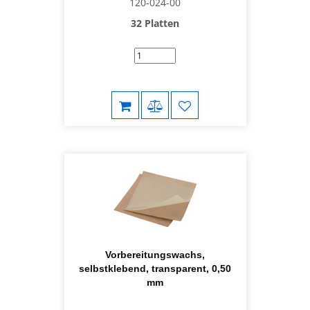
120-024-00
32 Platten
Vorbereitungswachs,
selbstklebend, transparent, 0,50
mm