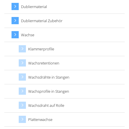
Dubliermaterial
Dubliermaterial Zubehör
Wachse
Klammerprofile
Wachsretentionen
Wachsdrähte in Stangen
Wachsprofile in Stangen
Wachsdraht auf Rolle
Plattenwachse