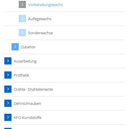
Vorbereitungswachs
Auflegewachs
Sonderwachse
Zubehör
Ausarbeitung
Prothetik
Drähte · Drahtelemente
Dehnschrauben
KFO-Kunststoffe