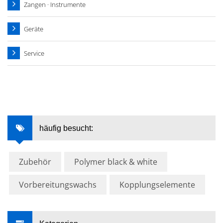
Zangen · Instrumente
Geräte
Service
häufig besucht:
Zubehör
Polymer black & white
Vorbereitungswachs
Kopplungselemente