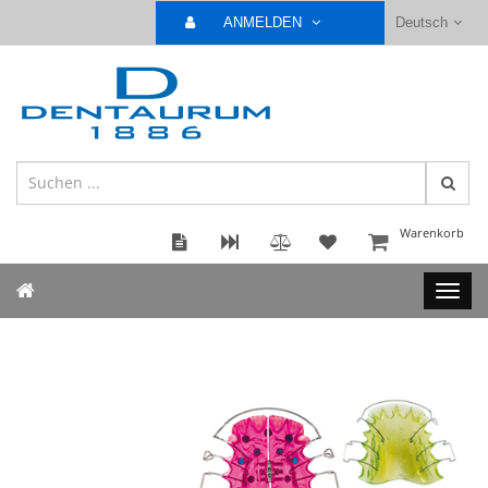
ANMELDEN
Deutsch
Warenkorb