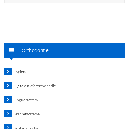
Orthodontie
Hygiene
Digitale Kieferorthopädie
Lingualsystem
Bracketsysteme
Bukkalröhrchen