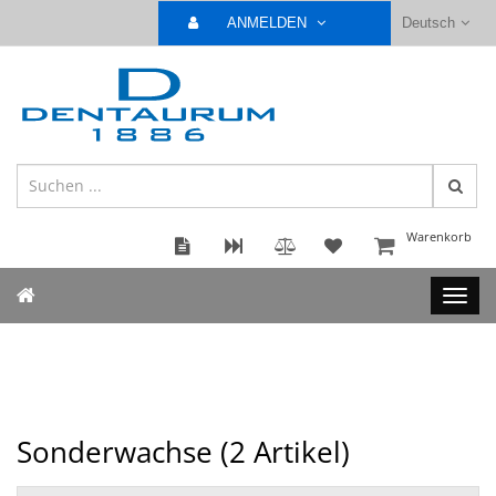
ANMELDEN
Deutsch
Warenkorb
Sonderwachse (
2
Artikel)