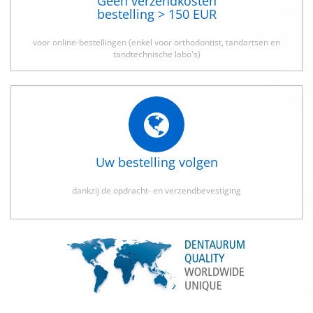
Geen verzendkosten
bestelling > 150 EUR
voor online-bestellingen (enkel voor orthodontist, tandartsen en
tandtechnische labo's)
Uw bestelling volgen
dankzij de opdracht- en verzendbevestiging