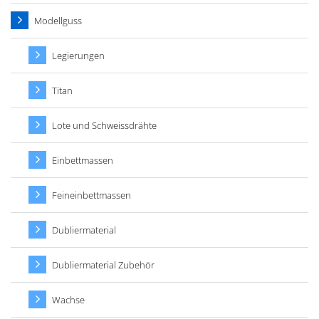
Modellguss
Legierungen
Titan
Lote und Schweissdrähte
Einbettmassen
Feineinbettmassen
Dubliermaterial
Dubliermaterial Zubehör
Wachse