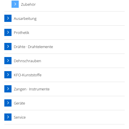
Zubehör
Ausarbeitung
Prothetik
Drähte · Drahtelemente
Dehnschrauben
KFO-Kunststoffe
Zangen · Instrumente
Geräte
Service