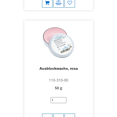
Ausblockwachs, rosa
110-310-00
50 g