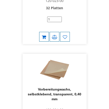
120-023-00
32 Platten
Vorbereitungwachs,
selbstklebend, transparent, 0,40
mm