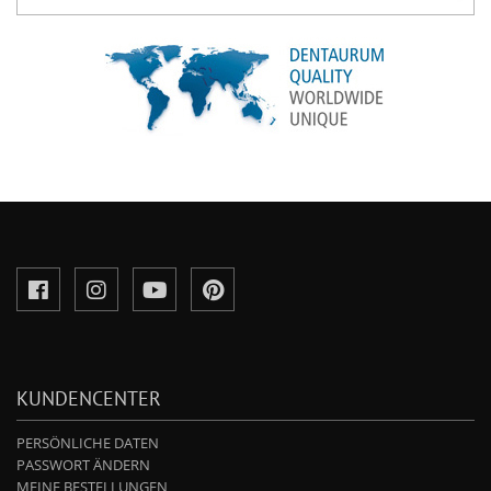
KUNDENCENTER
PERSÖNLICHE DATEN
PASSWORT ÄNDERN
MEINE BESTELLUNGEN