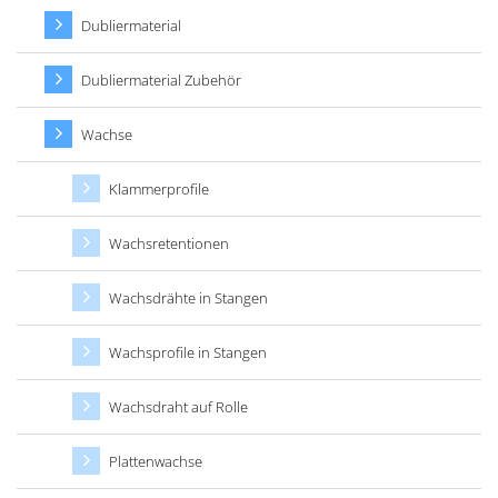
Dubliermaterial
Dubliermaterial Zubehör
Wachse
Klammerprofile
Wachsretentionen
Wachsdrähte in Stangen
Wachsprofile in Stangen
Wachsdraht auf Rolle
Plattenwachse