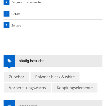
Zangen · Instrumente
Geräte
Service
häufig besucht:
Zubehör
Polymer black & white
Vorbereitungswachs
Kopplungselemente