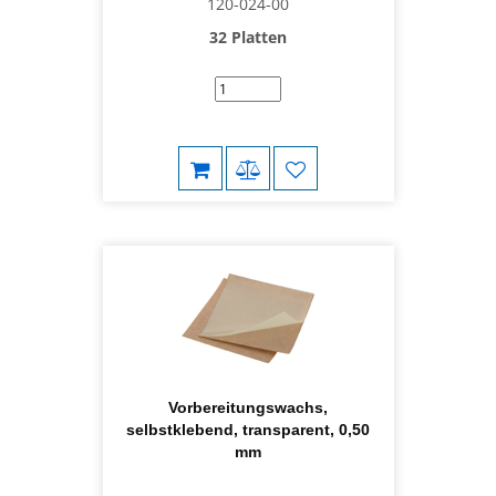
120-024-00
32 Platten
Vorbereitungswachs,
selbstklebend, transparent, 0,50
mm