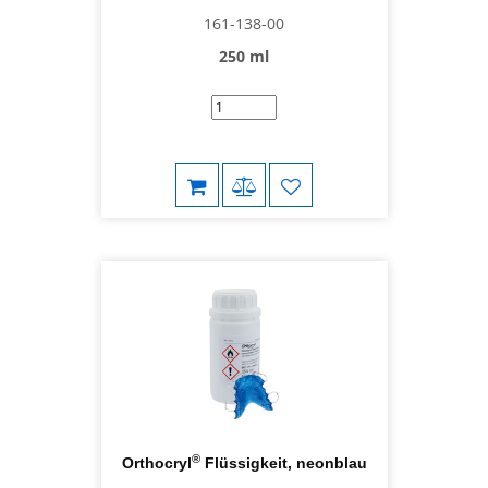
161-138-00
250 ml
®
Orthocryl
Flüssigkeit, neonblau