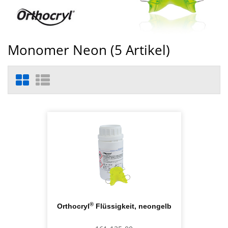
Monomer Neon (
5
Artikel)
®
Orthocryl
Flüssigkeit, neongelb