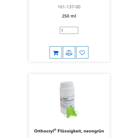
161-137-00
250 ml
®
Orthocryl
Flüssigkeit, neongrün