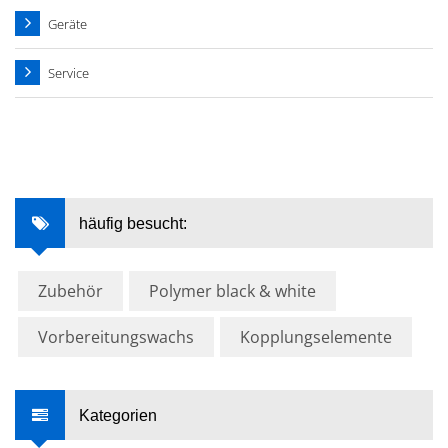
Geräte
Service
häufig besucht:
Zubehör
Polymer black & white
Vorbereitungswachs
Kopplungselemente
Kategorien