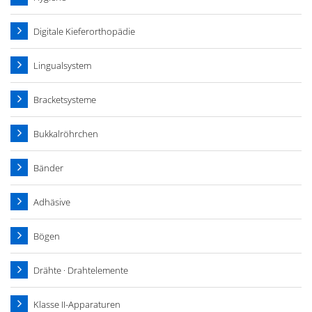
Digitale Kieferorthopädie
Lingualsystem
Bracketsysteme
Bukkalröhrchen
Bänder
Adhäsive
Bögen
Drähte · Drahtelemente
Klasse II-Apparaturen