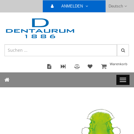
ANMELDEN
Deutsch
Warenkorb