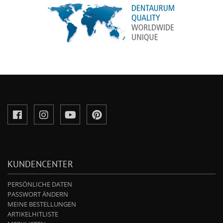
KUNDENCENTER
PERSÖNLICHE DATEN
PASSWORT ÄNDERN
MEINE BESTELLUNGEN
ARTIKELHITLISTE