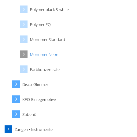
Polymer black & white
Polymer EQ
Monomer Standard
Monomer Neon
Farbkonzentrate
Disco-Glimmer
KFO-Einlegemotive
Zubehör
Zangen · Instrumente