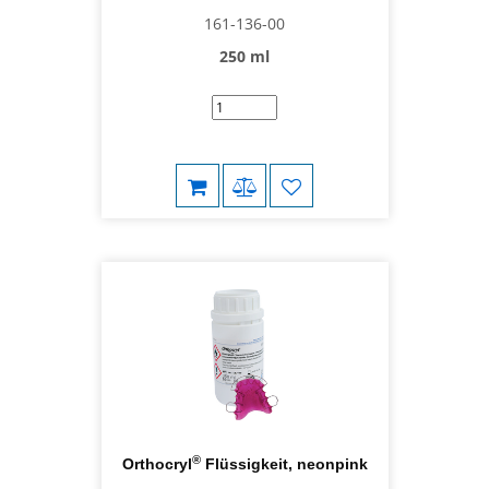
161-136-00
250 ml
®
Orthocryl
Flüssigkeit, neonpink