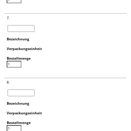
7.
8.