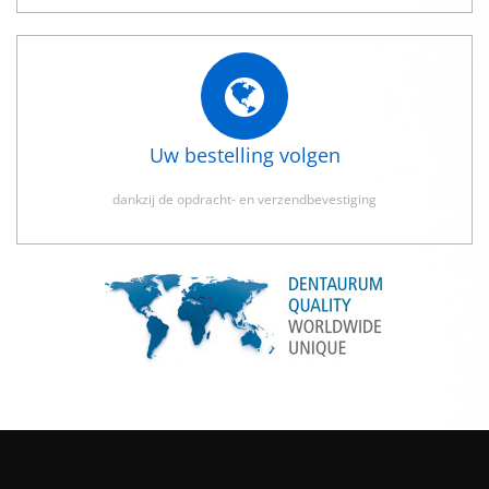
Uw bestelling volgen
dankzij de opdracht- en verzendbevestiging