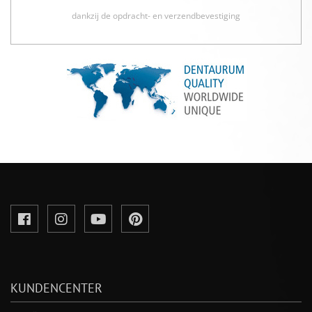
dankzij de opdracht- en verzendbevestiging
KUNDENCENTER